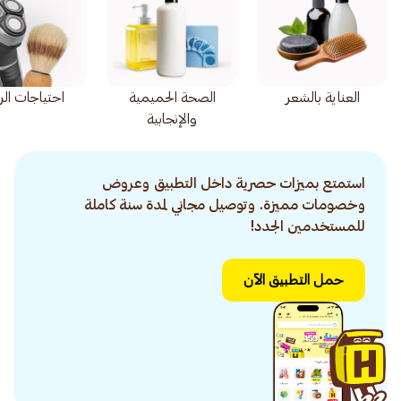
العناية بالشعر
الصحة الحميمية
احتياجات ال
والإنجابية
استمتع بميزات حصرية داخل التطبيق وعروض
وخصومات مميزة. وتوصيل مجاني لمدة سنة كاملة
للمستخدمين الجدد!
حمل التطبيق الآن