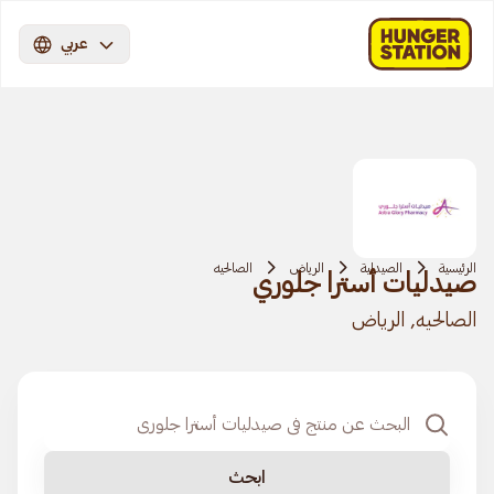
عربي
الرئيسية
الصيدلية
الرياض
الصالحيه
صيدليات أسترا جلوري
الصالحيه, الرياض
ابحث