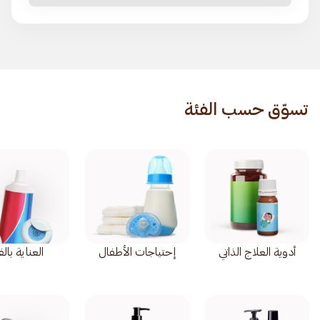
تسوّق حسب الفئة
أدوية العلاج الذاتي
إحتياجات الأطفال
العناية بال