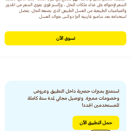
الشعر لإحتوائه على غذاء ملكات النحل ، وإكسير قوي يقوي الشعر من الجذور
والفيتامينات الطبيعية من العسل الطبيعي الذي يصنعه النحل. يفضل
استخدامه بعد شامبو غارنييه ألترا دوكس بفوائد العسل.
تسوق الآن
استمتع بميزات حصرية داخل التطبيق وعروض
وخصومات مميزة. وتوصيل مجاني لمدة سنة كاملة
للمستخدمين الجدد!
حمل التطبيق الآن