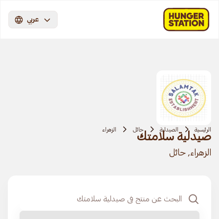
عربي
الرئيسية
الصيدلية
حائل
الزهراء
صيدلية سلامتك
الزهراء, حائل