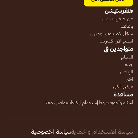
هنقرستيشن
عن هنقرستيشن
وظائف
سجّل كمندوب توصيل
انضم الآن كشريك
متواجدين في
الدمام
جده
الرياض
الخبر
عرض الكل...
مساعدة
أسئلة وأجوبة
شروط إستخدام المكافآت
تواصل معنا
سياسة الاستخدام والحماية
سياسة الخصوصية