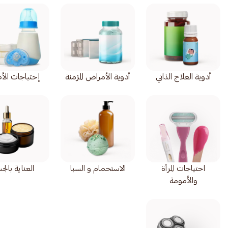
أدوية العلاج الذاتي
أدوية الأمراض المزمنة
إحتياجات الأ
احتياجات المرأة
الاستحمام و السبا
العناية بال
والأمومة