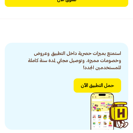
استمتع بميزات حصرية داخل التطبيق وعروض
وخصومات مميزة. وتوصيل مجاني لمدة سنة كاملة
للمستخدمين الجدد!
حمل التطبيق الآن