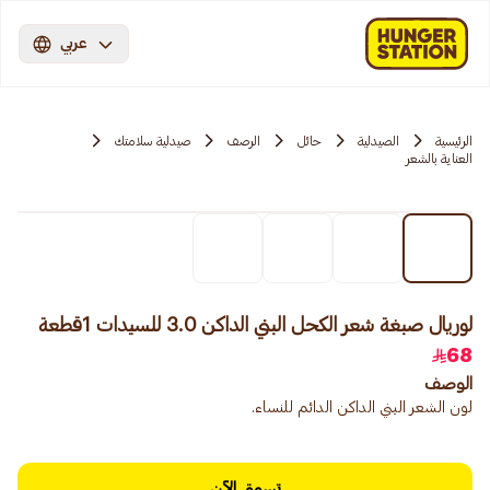
عربي
الرئيسية
الصيدلية
حائل
الرصف
صيدلية سلامتك
العناية بالشعر
لوريال صبغة شعر الكحل البني الداكن 3.0 للسيدات 1قطعة
68
الوصف
لون الشعر البني الداكن الدائم للنساء.
تسوق الآن