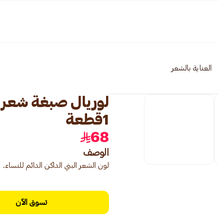
العناية بالشعر
1قطعة
68
الوصف
لون الشعر البني الداكن الدائم للنساء.
تسوق الآن