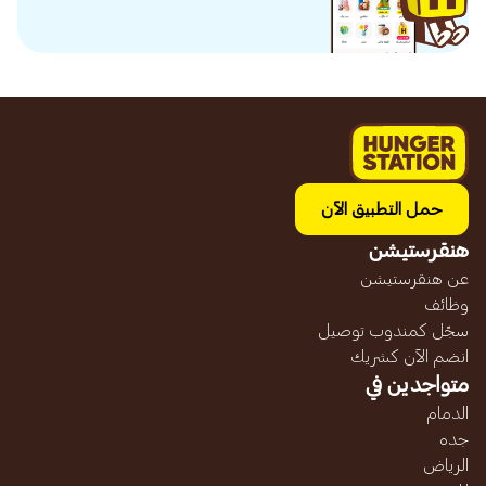
حمل التطبيق الآن
هنقرستيشن
عن هنقرستيشن
وظائف
سجّل كمندوب توصيل
انضم الآن كشريك
متواجدين في
الدمام
جده
الرياض