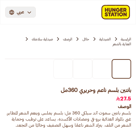
عربي
الرئيسية
الصيدلية
حائل
الرصف
صيدلية سلامتك
العناية بالشعر
بانتين بلسم ناعم وحريري 360مل
27.5
الوصف
بلسم بانتين سموث آند سيلكي 360 مل: بلسم يملس وينعم الشعر المتطاير.
غني بالمواد الغذائية برو-في ومضادات الأكسدة، يساعد على ترطيب وحماية
الشعر من التلف. يترك الشعر ناعمًا وسهل التصفيف وخاليًا من التجعد.