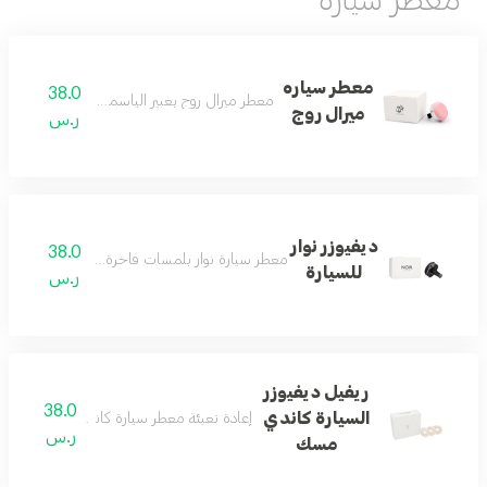
معطر سياره
38.0
معطر ميرال روج بعبير الياسمين والحمضيات المنع
ميرال روج
ر.س
ديفيوزر نوار
38.0
معطر سيارة نوار بلمسات فاخرة مستوحاة من عطر ن
للسيارة
ر.س
ريفيل ديفيوزر
38.0
السيارة كاندي
إعادة تعبئة معطر سيارة كاندي برائحة المسك ال
ر.س
مسك