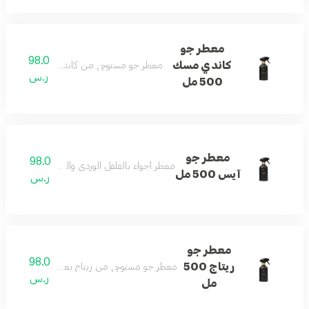
معطر جو
98.0
كاندي مسك
معطر جو مستوحى من كاندي مسك بنفحات الخ
ر.س
500 مل
معطر جو
98.0
معطر أجواء بالفلفل الوردي والتوبي روز والمسك والفا
آيس 500 مل
ر.س
معطر جو
98.0
ريتاج 500
معطر جو مستوحى من ريتاج بعبير الزهور والحمضيا
ر.س
مل