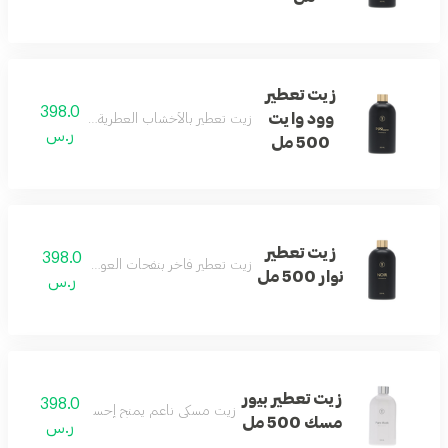
زيت تعطير
398.0
وود وايت
زيت تعطير بالأخشاب العطرية والخزامى يجمع بين 
ر.س
500 مل
زيت تعطير
398.0
زيت تعطير فاخر بنفحات العود والتوباكو لأجواء راق
نوار 500 مل
ر.س
زيت تعطير بيور
398.0
زيت مسكي ناعم يمنح إحساساً بالنظافة والان
مسك 500 مل
ر.س