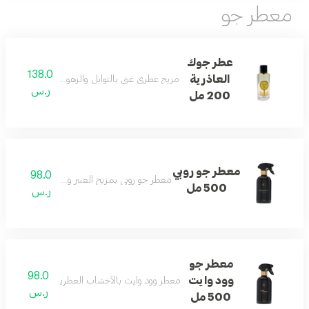
معطر جو
عطر جوك
138.0
العاذرية
مزيج عطري غني بالتوابل والزهور والأخشاب والمسك 
ر.س
200 مل
معطر جو روبي
98.0
معطر جو روبي بمزيج العنبر وزهرة البرتقال المنعش
500 مل
ر.س
معطر جو
98.0
وود وايت
معطر وود وايت بالأخشاب العطرية والخزامى لتوازن 
ر.س
500 مل