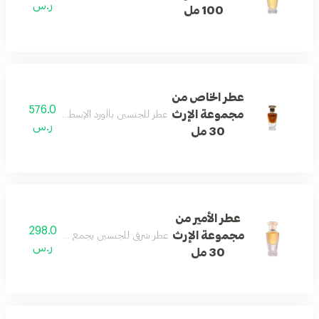
ر.س
100 مل
عطر الخاص من
576.0
مجموعة الإرث
عطر للجنسين بالورد الإسطنبولي والعود الكمبو
ر.س
30 مل
عطر الأمير من
298.0
مجموعة الإرث
عطر شرقي للجنسين يجمع الورد والعود والعنب
ر.س
30 مل