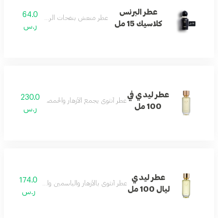
عطر البرنس
64.0
عطر منعش بنفحات الريحان العذبة.
كلاسيك 15 مل
ر.س
عطر ليدي في
230.0
عطر أنثوي يجمع الأزهار والحمضيات مع المسك والعن
100 مل
ر.س
عطر ليدي
174.0
عطر أنثوي بالأزهار والياسمين والباتشولي والفانيليا 
ليال 100 مل
ر.س