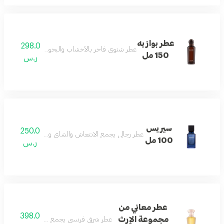
عطر بوازيه
298.0
عطر شتوي فاخر بالأخشاب والبخور والباتشولي بلمسا
150 مل
ر.س
سيريس
250.0
عطر رجالي يجمع الانتعاش والشاي وخشب الأكيجالاوود 
100 مل
ر.س
عطر معاني من
398.0
مجموعة الإرث
عطر شرقي فرنسي يجمع الورد والأخشاب والعو