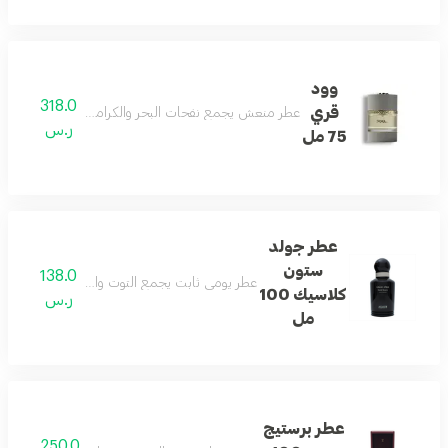
وود
318.0
قري
عطر منعش يجمع نفحات البحر والكراميل والجلد والأخشاب ل
ر.س
75 مل
عطر جولد
ستون
138.0
عطر يومي ثابت يجمع التوت والكشمش مع العنبر و
كلاسيك 100
ر.س
مل
عطر برستيج
250.0