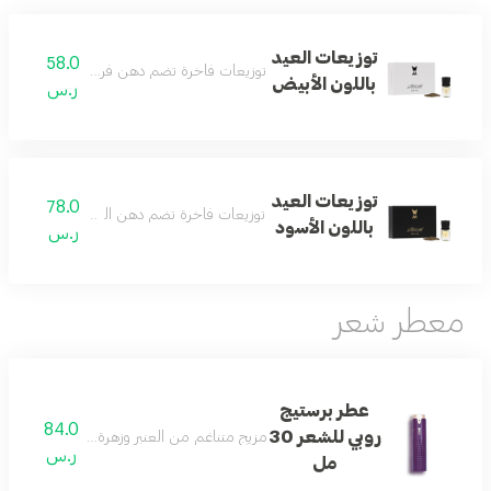
توزيعات العيد
58.0
توزيعات فاخرة تضم دهن فروتي عنبر وكسرة عود
باللون الأبيض
ر.س
توزيعات العيد
78.0
توزيعات فاخرة تضم دهن العاذرية وكسرة عود م
باللون الأسود
ر.س
معطر شعر
عطر برستيج
84.0
روبي للشعر 30
مزيج متناغم من العنبر وزهرة البرتقال المنعشة بث
ر.س
مل