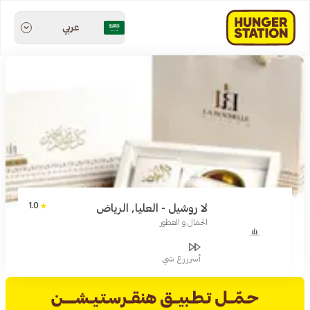
عربي
1.0
لا روشيل - العليا, الرياض
الجمال و العطور
أسرررع شي