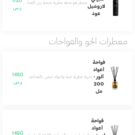
115.0
معطر هو تحفة عطرية تجمع بين الفخامة الشرقية والنفحات ال
لاروشيل
ر.س
عود
معطرات الجو والفواحات
فواحة
أعواد
149.0
ألور -
تجربة عطرية غنية وأجواء تنبض بالفخامة مع فواحة الأعواد الخش
ر.س
200
مل
فواحة
أعواد
149.0