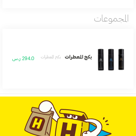
المجموعات
بكج المعطرات
بكج المعطرات
294.0 ر.س