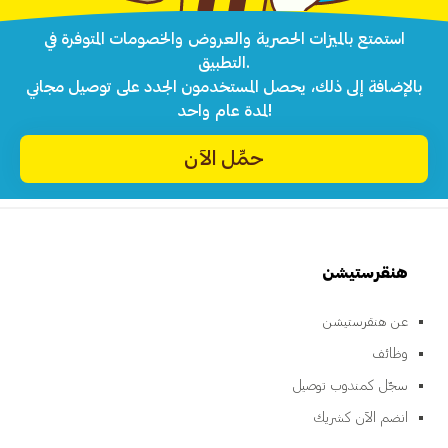
استمتع بالميزات الحصرية والعروض والخصومات المتوفرة في
التطبيق.
بالإضافة إلى ذلك، يحصل المستخدمون الجدد على توصيل مجاني
لمدة عام واحد!
حمِّل الآن
هنقرستيشن
عن هنقرستيشن
وظائف
سجّل كمندوب توصيل
انضم الآن كشريك