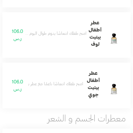
عطر
أطفال
106.0
امنح طفلك انتعاشًا يدوم طوال اليوم مع عطر بتركيبته الناعمة
بيتيت
ر.س
لوف
عطر
أطفال
106.0
امنح طفلك انتعاشًا ناعمًا مع عطر بتركيبته الخفيفة والآمنة
بيتيت
ر.س
جوي
معطرات الجسم و الشعر