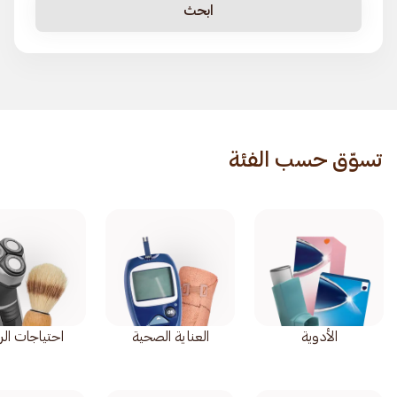
ابحث
تسوّق حسب الفئة
الأدوية
العناية الصحية
احتياجات ال