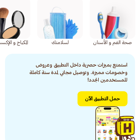
صحة الفم و الأسنان
لسلامتك
المكياج و الإكس
استمتع بميزات حصرية داخل التطبيق وعروض
وخصومات مميزة. وتوصيل مجاني لمدة سنة كاملة
للمستخدمين الجدد!
حمل التطبيق الآن