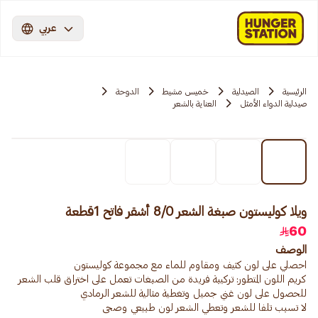
عربي
الرئيسية
الصيدلية
خميس مشيط
الدوحة
صيدلية الدواء الأمثل
العناية بالشعر
ويلا كوليستون صبغة الشعر 8/0 أشقر فاتح 1قطعة
60
الوصف
كريم اللون المتطور: تركيبة فريدة من الصبغات تعمل على اختراق قلب الشعر
لا تسبب تلفا للشعر وتعطي الشعر لون طبيعي وصحى