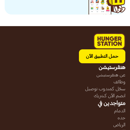
حمل التطبيق الآن
هنقرستيشن
عن هنقرستيشن
وظائف
سجّل كمندوب توصيل
انضم الآن كشريك
متواجدين في
الدمام
جده
الرياض