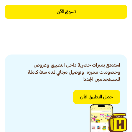
تسوق الآن
استمتع بميزات حصرية داخل التطبيق وعروض
وخصومات مميزة. وتوصيل مجاني لمدة سنة كاملة
للمستخدمين الجدد!
حمل التطبيق الآن