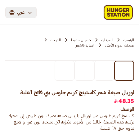
عربي
الرئيسية
الصيدلية
خميس مشيط
الدوحة
صيدلية الدواء الأمثل
العناية بالشعر
لوريال صبغة شعر كاستينج كريم جلوس بني فاتح 1علبة
48.35
الوصف
تركيبة هذه الصبغة الخالية من الأمونيا مكوّنة لكي تمنحك لون غني و لامع
تدوم حتى ٢٨ غسلة.