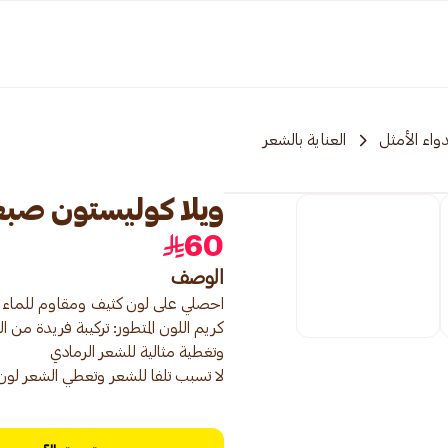
واء الأمثل
العناية بالشعر
ويلا كوليستون صبغة الشعر 8/0 
60
الوصف
كريم اللون المتطور: تركيبة فريدة م
لا تسبب تلفا للشعر وتعطي الشعر لو