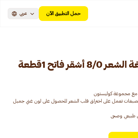
حمل التطبيق الآن
عربي
أشقر فاتح 1قطعة
ن الصبغات تعمل على اختراق قلب الشعر للحصول على لون غني جميل
ن طبيعي وصحى