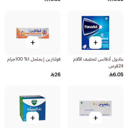
+
+
بنادول أدفانس لتخفيف الآلام
فولتارين إيملجل 1% 100جرام
24قرص
26
6.05
+
+