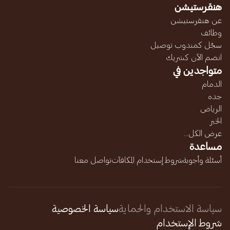
هنقرستيشن
عن هنقرستيشن
وظائف
سجّل كمندوب توصيل
انضم الآن كشريك
متواجدين في
الدمام
جده
الرياض
الخبر
عرض الكل...
مساعدة
أسئلة وأجوبة
شروط إستخدام المكافآت
تواصل معنا
سياسة الاستخدام والحماية
سياسة الخصوصية
شروط الإستخدام