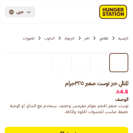
عربي
الرئيسية
المقاضي
الخبر
اليرموك
الدانوب
المخبوزات
المثالي خبز توست صغير ٣٢٥جرام
4.5
الوصف
توست صغير الحجم بقوام مقرمش وخفيف. يستخدم مع الشاي أو كوجبة
خفيفة. مناسب للحشوات الحلوة والمالحة.