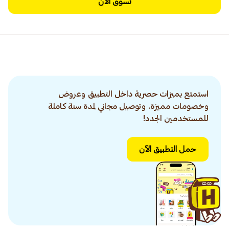
تسوق الآن
استمتع بميزات حصرية داخل التطبيق وعروض
وخصومات مميزة. وتوصيل مجاني لمدة سنة كاملة
للمستخدمين الجدد!
حمل التطبيق الآن