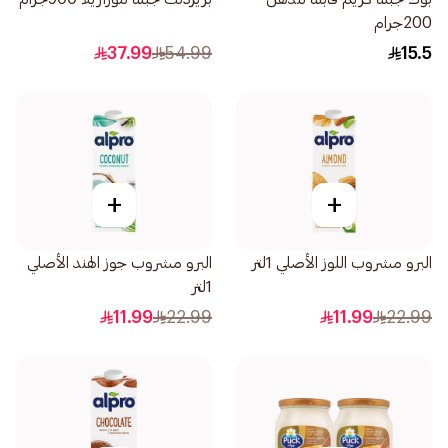
200جرام
37.99
54.99
15.5
+
+
البرو مشروب اللوز الأصلي 1لتر
البرو مشروب جوز الهند الأصلي
1لتر
11.99
22.99
11.99
22.99