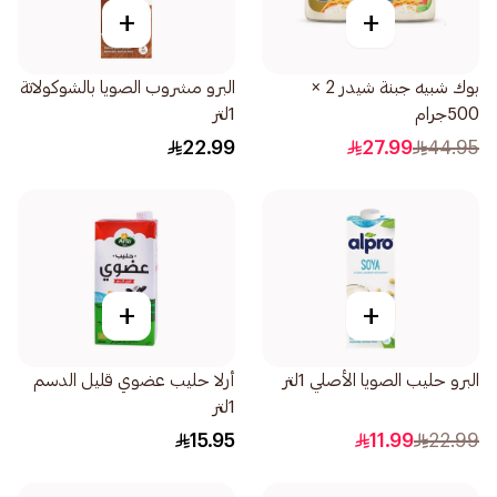
+
+
بوك شبيه جبنة شيدر 2 ×
البرو مشروب الصويا بالشوكولاتة
500جرام
1لتر
22.99
27.99
44.95
+
+
البرو حليب الصويا الأصلي 1لتر
أرلا حليب عضوي قليل الدسم
1لتر
15.95
11.99
22.99