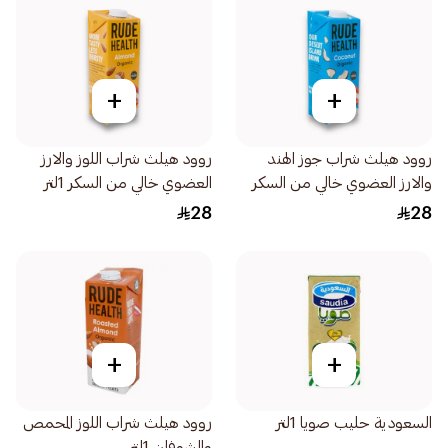
+
+
روود هيلث شراب جوز الهند
روود هيلث شراب اللوز والارز
والارز العضوي خالي من السكر
العضوي خالي من السكر 1لتر
1لتر
28
28
+
+
السعودية حليب صويا 1لتر
روود هيلث شراب اللوز المحمص
والشوفان 1لتر