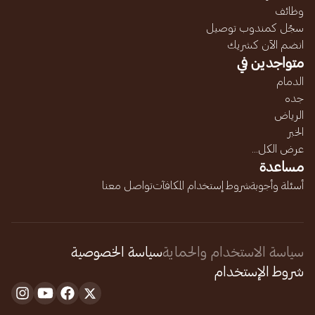
وظائف
سجّل كمندوب توصيل
انضم الآن كشريك
متواجدين في
الدمام
جده
الرياض
الخبر
عرض الكل...
مساعدة
أسئلة وأجوبة
شروط إستخدام المكافآت
تواصل معنا
سياسة الاستخدام والحماية
سياسة الخصوصية
شروط الإستخدام