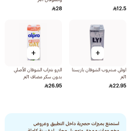
28
12.5
+
+
اوتلي مشروب الشوفان باريستا
البرو شراب الشوفان الأصلي
1لتر
بدون سكر مضاف 1لتر
26.95
22.95
استمتع بميزات حصرية داخل التطبيق وعروض
وخصومات مميزة. وتوصيل مجاني لمدة سنة كاملة