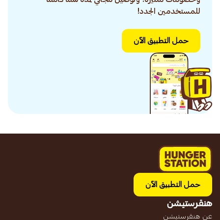
للمستخدمين الجدد!
حمل التطبيق الآن
حمل التطبيق الآن
هنقرستيشن
عن هنقرستيشن