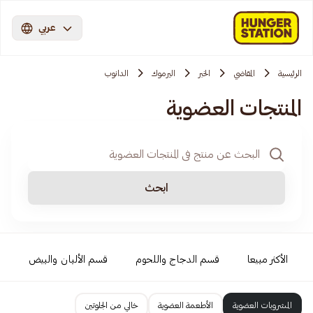
عربي
الرئيسية
المقاضي
الخبر
اليرموك
الدانوب
المنتجات العضوية
ابحث
الأكثر مبيعا
قسم الدجاج واللحوم
قسم الألبان والبيض
ص
المشروبات العضوية
الأطعمة العضوية
خالي من الجلوتين