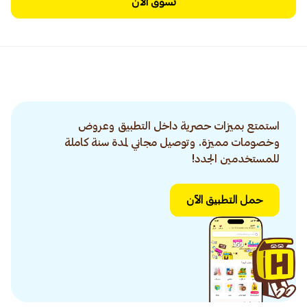
تسوق الآن
استمتع بميزات حصرية داخل التطبيق وعروض
وخصومات مميزة. وتوصيل مجاني لمدة سنة كاملة
للمستخدمين الجدد!
حمل التطبيق الآن