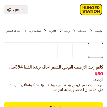
عربي
الرئيسية
الصيدلية
بريدة
الفايزية
صيدلية زيد
العناية بالشعر
كانتو زيت الترطيب اليومي للشعر الجاف بزبدة الشيا 384مل
50
الوصف
مرطب زيت كانتو اليومي بزبدة الشيا، يوفر ترطيبًا مكثفًا ولمعانًا بينما يساعد
على التحكم في التجعد وإضافة النعومة.