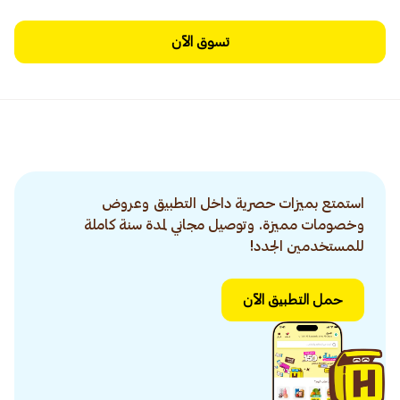
تسوق الآن
استمتع بميزات حصرية داخل التطبيق وعروض
وخصومات مميزة. وتوصيل مجاني لمدة سنة كاملة
للمستخدمين الجدد!
حمل التطبيق الآن