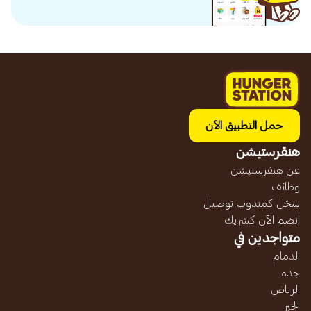
حمل التطبيق الآن
هنقرستيشن
عن هنقرستيشن
وظائف
سجّل كمندوب توصيل
انضم الآن كشريك
متواجدين في
الدمام
جده
الرياض
الخبر