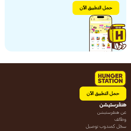
حمل التطبيق الآن
حمل التطبيق الآن
هنقرستيشن
عن هنقرستيشن
وظائف
سجّل كمندوب توصيل