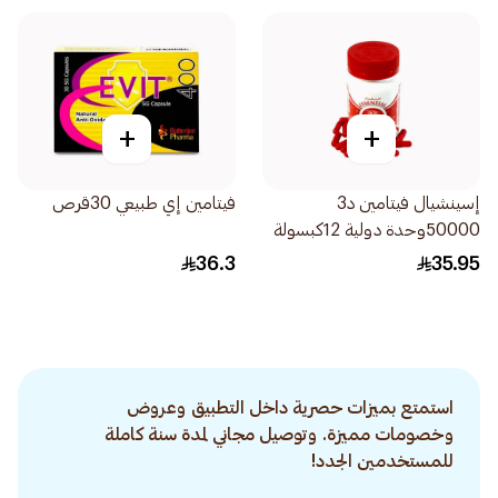
+
+
إسينشيال فيتامين د3
فيتامين إي طبيعي 30قرص
50000وحدة دولية 12كبسولة
36.3
35.95
استمتع بميزات حصرية داخل التطبيق وعروض
وخصومات مميزة. وتوصيل مجاني لمدة سنة كاملة
للمستخدمين الجدد!