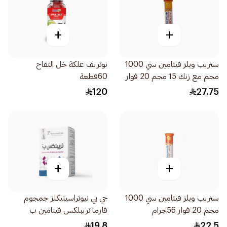
+
+
ستريب ويلز فيتامين سي 1000
نوتريف علكة خل التفاح
مجم مع زنك 15 مجم 20 فوار
60قطعة
56جرام
120
27.75
+
+
ستريب ويلز فيتامين سي 1000
جي بي نيوتراسيتيكلز جمجوم
مجم 20 فوار 56جرام
فارما تريبلكس فيتامين ب
30قرص
19.8
22.5