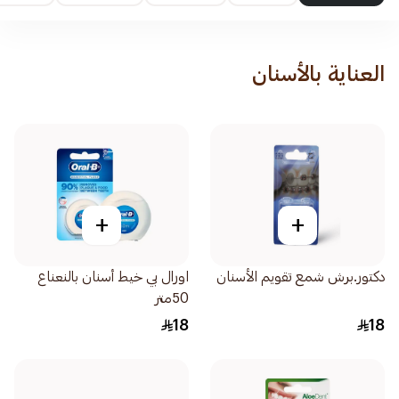
العناية بالأسنان
+
+
دكتور.برش شمع تقويم الأسنان
اورال بي خيط أسنان بالنعناع
50متر
18
18