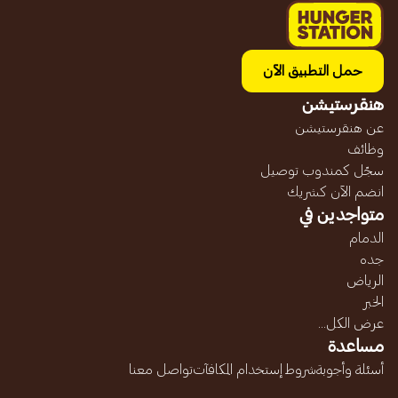
حمل التطبيق الآن
هنقرستيشن
عن هنقرستيشن
وظائف
سجّل كمندوب توصيل
انضم الآن كشريك
متواجدين في
الدمام
جده
الرياض
الخبر
عرض الكل...
مساعدة
أسئلة وأجوبة
شروط إستخدام المكافآت
تواصل معنا