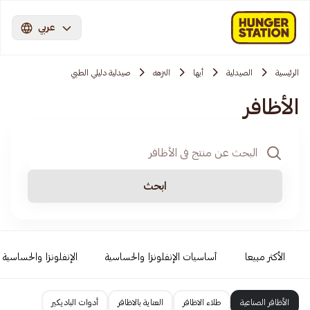
عربي
الرئيسية
الصيدلية
أبها
النزهه
صيدلية دليلي الطبي
الأظافر
ابحث
الأكثر مبيعا
أساسيات الإنفلونزا والحساسية
الإنفلونزا والحساسية
الأظافر الصناعية
طلاء الاظافر
العناية بالاظافر
أدوات الباديكير