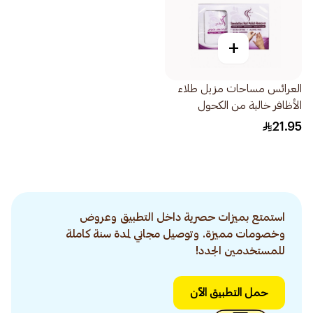
+
العرائس مساحات مزيل طلاء
الأظافر خالية من الكحول
20قطعة
21.95
استمتع بميزات حصرية داخل التطبيق وعروض
وخصومات مميزة. وتوصيل مجاني لمدة سنة كاملة
للمستخدمين الجدد!
حمل التطبيق الآن