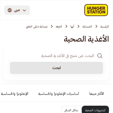
عربي
الرئيسية
الصيدلية
أبها
النزهه
صيدلية دليلي الطبي
الأغذية الصحية
ابحث
الأكثر مبيعا
أساسيات الإنفلونزا والحساسية
الإنفلونزا والحساسية
المشروبات الصحية
بدائل السكر