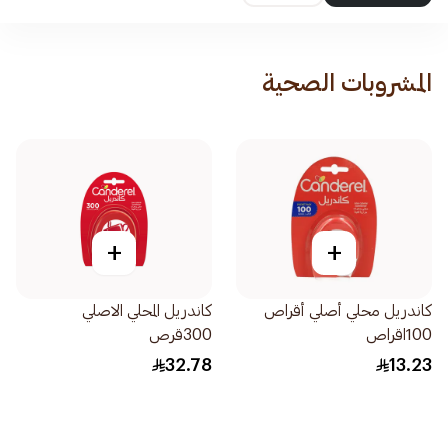
المشروبات الصحية
+
+
كاندريل محلي أصلي أقراص
كاندريل المحلي الاصلي
100اقراص
300قرص
32.78
13.23