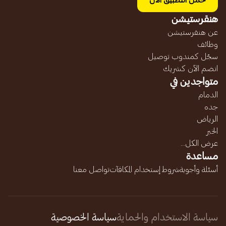
حمل التطبيق الآن
هنقرستيشن
عن هنقرستيشن
وظائف
سجّل كمندوب توصيل
انضم الآن كشريك
متواجدين في
الدمام
جده
الرياض
الخبر
عرض الكل...
مساعدة
أسئلة وأجوبة
شروط إستخدام المكافآت
تواصل معنا
سياسة الاستخدام والحماية
سياسة الخصوصية