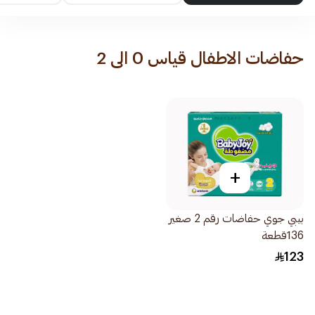
حفاضات الاطفال قياس 0 الى 2
+
بيبي جوي حفاضات رقم 2 صغير
136قطعة
123