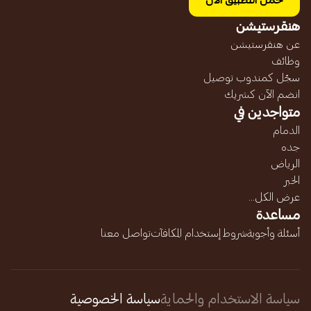
حمل التطبيق الآن
هنقرستيشن
عن هنقرستيشن
وظائف
سجّل كمندوب توصيل
انضم الآن كشريك
متواجدين في
الدمام
جده
الرياض
الخبر
عرض الكل...
مساعدة
أسئلة وأجوبة
شروط إستخدام المكافآت
تواصل معنا
سياسة الاستخدام والحماية
سياسة الخصوصية