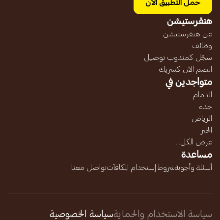
حمل التطبيق الآن
هنقرستيشن
عن هنقرستيشن
وظائف
سجّل كمندوب توصيل
انضم الآن كشريك
متواجدين في
الدمام
جده
الرياض
الخبر
عرض الكل...
مساعدة
أسئلة وأجوبة
شروط إستخدام المكافآت
تواصل معنا
سياسة الاستخدام والحماية
سياسة الخصوصية