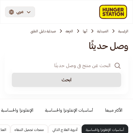
عربي
الرئيسية
الصيدلية
أبها
النزهه
صيدلية دليلي الطبي
وصل حديثًا
ابحث
الأكثر مبيعا
أساسيات الإنفلونزا والحساسية
الإنفلونزا والحساسية
أساسيات الإنفلونزا والحساسية
أدوية العلاج الذاتي
منتجات تجميل الشفاه
العنا