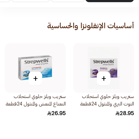
أساسيات الإنفلونزا والحساسية
+
+
ستريب ويلز حلوي استحلاب
ستريب ويلز حلوي استحلاب
التوت البري والمنثول 24قطعة
النعناع المنعش والمنثول 24قطعة
26.95
28.95