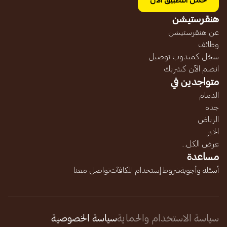
حمل التطبيق الآن
هنقرستيشن
عن هنقرستيشن
وظائف
سجّل كمندوب توصيل
انضم الآن كشريك
متواجدين في
الدمام
جده
الرياض
الخبر
عرض الكل...
مساعدة
أسئلة وأجوبة
شروط إستخدام المكافآت
تواصل معنا
سياسة الاستخدام والحماية
سياسة الخصوصية