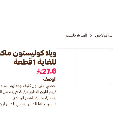
ية كولاجين
العناية بالشعر
للغاية 1قطعة
27.6
الوصف
كريم اللون المتطور: تركيبة فريدة م
لا تسبب تلفا للشعر وتعطي الشعر لو