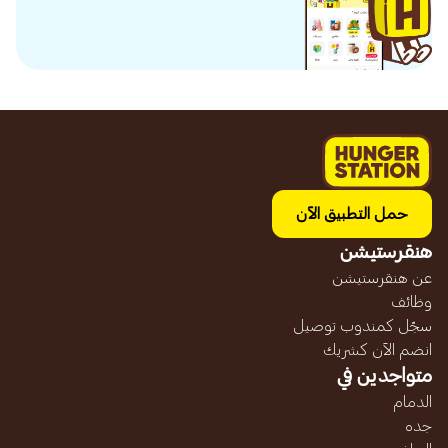
حمل التطبيق الآن
هنقرستيشن
عن هنقرستيشن
وظائف
سجّل كمندوب توصيل
انضم الآن كشريك
متواجدين في
الدمام
جده