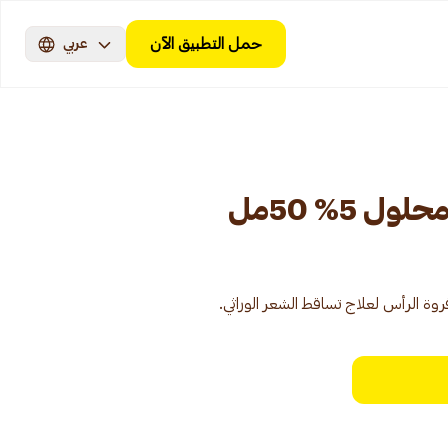
حمل التطبيق الآن
عربي
 5% 50مل
ة الرأس لعلاج تساقط الشعر الوراثي.