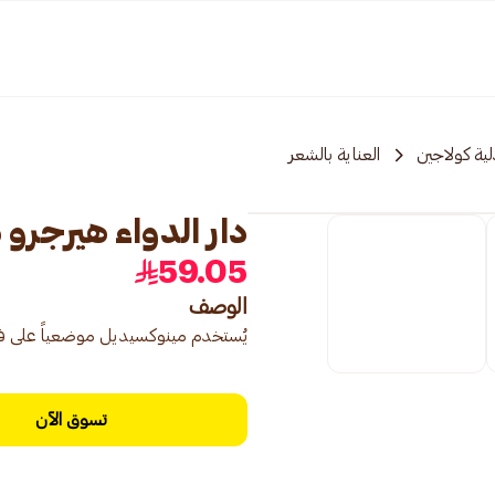
ية كولاجين
العناية بالشعر
دار الدواء هيرجرو محلول
59.05
الوصف
يُستخدم مينوكسيديل موضعياً على فرو
تسوق الآن