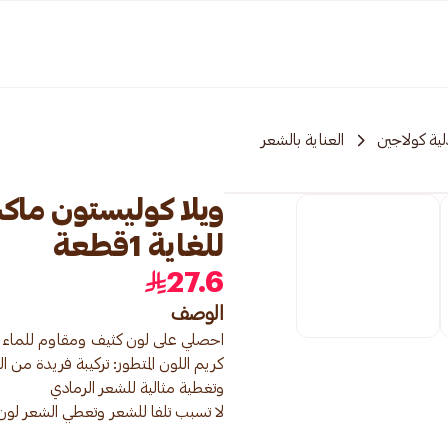
ية كولاجين
العناية بالشعر
للغاية 1قطعة
27.6
الوصف
كريم اللون المتطور: تركيبة فريدة م
لا تسبب تلفا للشعر وتعطي الشعر لو