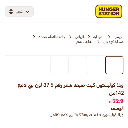
عربي
الرئيسية
الصيدلية
الرياض
جامعة الامام محمد
صيدلية كولاجين
العناية بالشعر
ويلا كوليستون كيت صبغه شعر رقم 5 37 لون بني لامع
142مل
52.9
الوصف
ويلا كوليسون طقم صبغة5/37 بني لامع 50مل