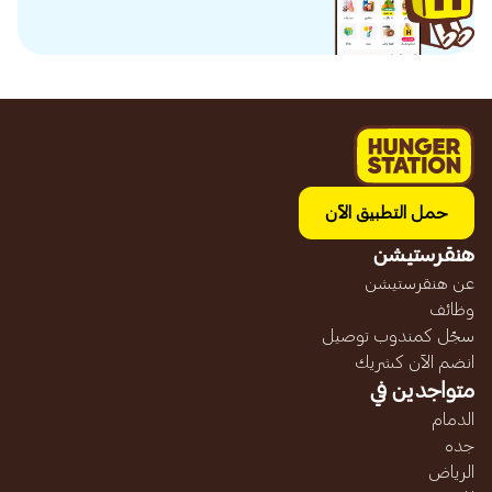
حمل التطبيق الآن
هنقرستيشن
عن هنقرستيشن
وظائف
سجّل كمندوب توصيل
انضم الآن كشريك
متواجدين في
الدمام
جده
الرياض