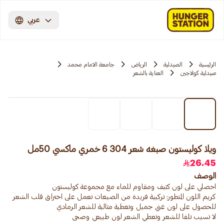
عربي
الرئيسية
الصيدلية
الرياض
جامعة الامام محمد
صيدلية كولاجين
العناية بالشعر
ويلا كوليستون صبغه شعر 304 6 خمري ماكسي 50مل
26.45
الوصف
كريم اللون المتطور: تركيبة فريدة من الصبغات تعمل على اختراق قلب الشعر
لا تسبب تلفا للشعر وتعطي الشعر لون طبيعي وصحى