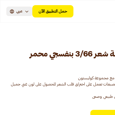
حمل التطبيق الآن
عربي
نفسجي محمر
ن الصبغات تعمل على اختراق قلب الشعر للحصول على لون غني جميل
ن طبيعي وصحى