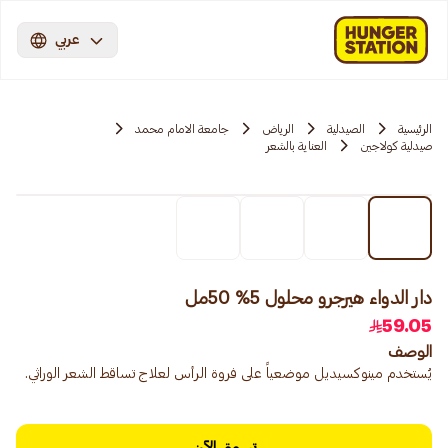
عربي
الرئيسية
الصيدلية
الرياض
جامعة الامام محمد
صيدلية كولاجين
العناية بالشعر
دار الدواء هيرجرو محلول 5% 50مل
59.05
الوصف
يُستخدم مينوكسيديل موضعياً على فروة الرأس لعلاج تساقط الشعر الوراثي.