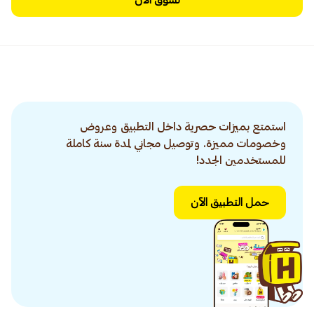
تسوق الآن
استمتع بميزات حصرية داخل التطبيق وعروض
وخصومات مميزة. وتوصيل مجاني لمدة سنة كاملة
للمستخدمين الجدد!
حمل التطبيق الآن