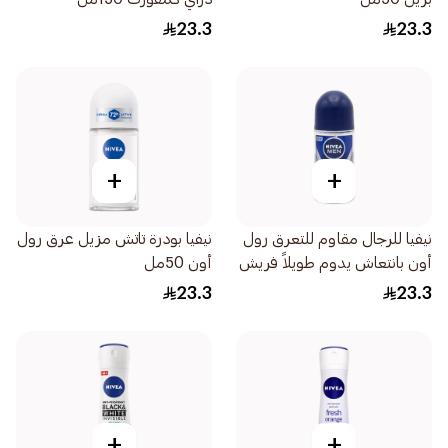
23.3
23.3
+
+
نيفيا للرجال مقاوم للتعرق رول
نيفيا بودرة تاتش مزيل عرق رول
أون بانتعاش يدوم طويلاً فريش
أون 50مل
أكتيف 50مل
23.3
23.3
+
+