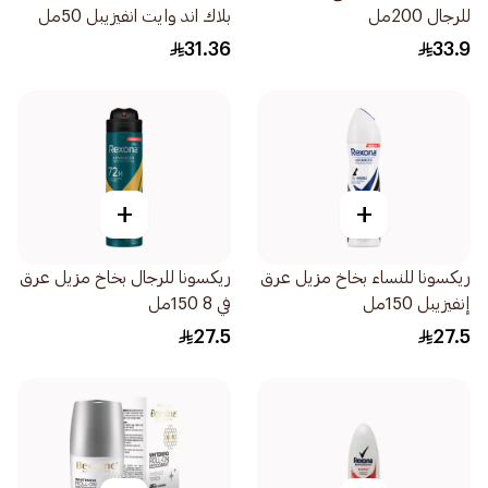
للرجال 200مل
بلاك اند وايت انفيزيبل 50مل
31.36
33.9
+
+
ريكسونا للنساء بخاخ مزيل عرق
ريكسونا للرجال بخاخ مزيل عرق
إنفيزيبل 150مل
في 8 150مل
27.5
27.5