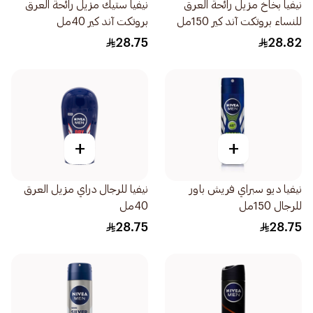
نيفيا بخاخ مزيل رائحة العرق
نيفيا ستيك مزيل رائحة العرق
للنساء بروتكت آند كير 150مل
بروتكت آند كير 40مل
28.75
28.82
+
+
نيفيا ديو سبراي فريش باور
نيفيا للرجال دراي مزيل العرق
للرجال 150مل
40مل
28.75
28.75