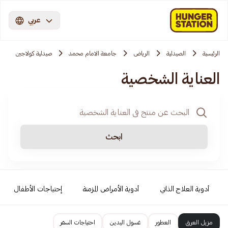
عربي
الرئيسية
الصيدلية
الرياض
جامعة الامام محمد
صيدلية كولاجين
العناية الشخصية
ابحث
أدوية العلاج الذاتي
أدوية الأمراض المزمنة
إحتياجات الأطفال
مزيل العرق
العطور
غسول اليدين
احتياجات السفر