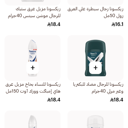
ريكسونا رجال سيطرة علي العرق
ريكسونا مزيل عرق ستيك
رول 50مل
للرجال موشن سينس 40جرام
18.4
16.1
+
+
ريكسونا للرجال مضاد للبكتريا
ريكسونا للنساء بخاخ مزيل عرق
وغير مرئي 40جرام
هاي إمباكت وورك آوت 150مل
18.4
18.4