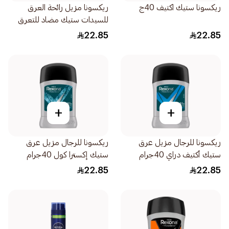
ريكسونا ستيك اكتيف 40ج
ريكسونا مزيل رائحة العرق
للسيدات ستيك مضاد للتعرق
لمدة 48 ساعة 40جرام
22.85
22.85
+
+
ريكسونا للرجال مزيل عرق
ريكسونا للرجال مزيل عرق
ستيك أكتيف دراي 40جرام
ستيك إكسترا كول 40جرام
22.85
22.85