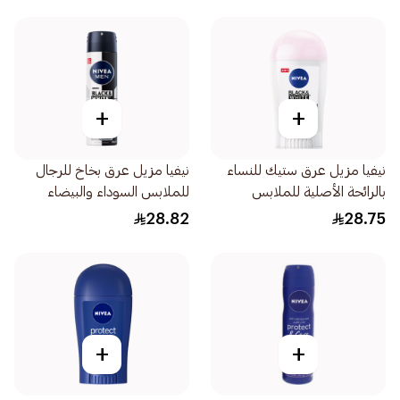
+
+
نيفيا مزيل عرق ستيك للنساء
نيفيا مزيل عرق بخاخ للرجال
بالرائحة الأصلية للملابس
للملابس السوداء والبيضاء
السوداء والبيضاء 40مل
الأصلي 150مل
28.82
28.75
+
+