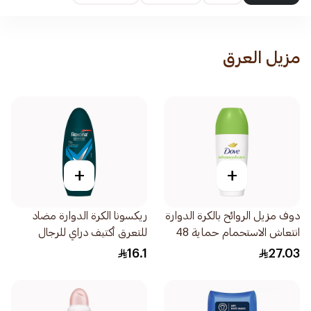
مزيل العرق
+
+
دوف مزيل الروائح بالكرة الدوارة
ريكسونا الكرة الدوارة مضاد
انتعاش الاستحمام حماية 48
للتعرق أكتيف دراي للرجال
ساعة 50مل
50مل
16.1
27.03