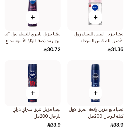
+
+
نيفيا مزيل العرق للنساء رول
نيڤيا مزيل للعرق للنساء بيرل آند
الأصلي للملابس السوداء
بيوتي بخلاصة اللؤلؤ الأسود بخاخ
والبيضاء 50مل
150مل
30.72
31.36
+
+
نيفيا ديو مزيل رائحة العرق كول
نيفيا مزيل عرق سبراي دراي
كيك للرجال 200مل
للرجال 200مل
33.9
33.9