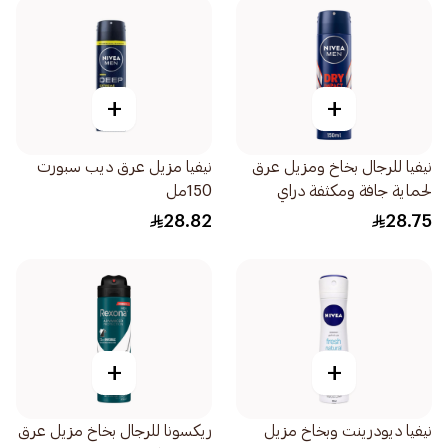
+
+
نيفيا للرجال بخاخ ومزيل عرق
نيفيا مزيل عرق ديب سبورت
لحماية جافة ومكثفة دراي
150مل
إمباكت 150مل
28.82
28.75
+
+
نيفيا ديودرينت وبخاخ مزيل
ريكسونا للرجال بخاخ مزيل عرق