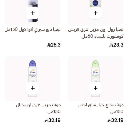
+
+
نيفيا رول اون مزيل عرق فريش
نيفيا ديو سبراي اكوا كول 150مل
كومفورت للنساء 50مل
25.3
23.3
+
+
دوف بخاخ خيار شاي اخضر
دوف مزيل عرق اوريجنال
150مل
150مل
32.19
32.19