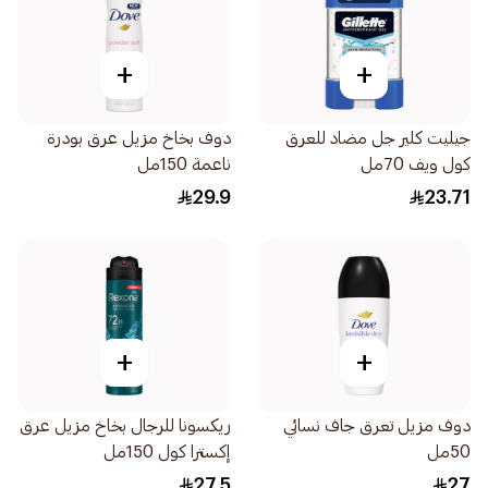
+
+
جيليت كلير جل مضاد للعرق
دوف بخاخ مزيل عرق بودرة
كول ويف 70مل
ناعمة 150مل
29.9
23.71
+
+
دوف مزيل تعرق جاف نسائي
ريكسونا للرجال بخاخ مزيل عرق
50مل
إكسترا كول 150مل
27.5
27