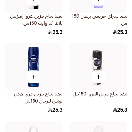
نيفيا سبراى حريميى برتقال 150
نيفيا بخاخ مزيل عرق إنفزيبل
مل
بلاك أند وايت 150مل
25.3
25.3
+
+
نيفيا بخاخ مزيل العرق 150مل
نيفيا بخاخ مزيل عرق فرش
بوتس للرجال 150مل
25.3
25.3