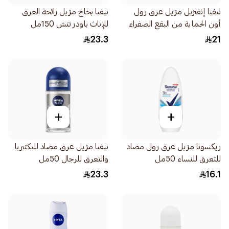
نيفيا إنفيزبل مزيل عرق رول
نيفيا بخاخ مزيل رائحة العرق
أون الحماية من البقع الصفراء
للإناث باودر تتش 150مل
والبيضاء 50مل
23.3
21
+
+
ريكسونا مزيل عرق رول مضاد
نيفيا مزيل عرق مضاد للبكتيريا
للتعرق للنساء 50مل
والتعرق للرجال 50مل
23.3
16.1