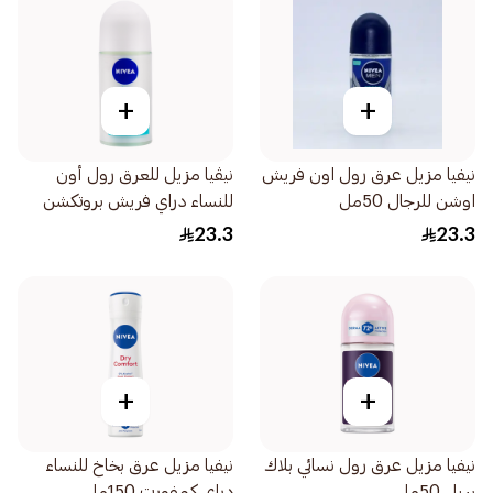
+
+
نيفيا مزيل عرق رول اون فريش
نيڤيا مزيل للعرق رول أون
اوشن للرجال 50مل
للنساء دراي فريش بروتكشن
50مل
23.3
23.3
+
+
نيفيا مزيل عرق رول نسائي بلاك
نيفيا مزيل عرق بخاخ للنساء
بريل 50مل
دراي كمفورت 150مل