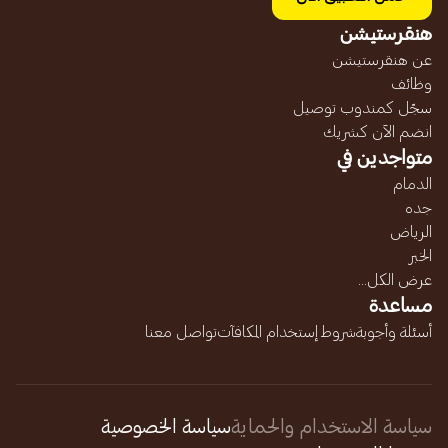
هنقرستيشن
عن هنقرستيشن
وظائف
سجّل كمندوب توصيل
انضم الآن كشريك
متواجدين في
الدمام
جده
الرياض
الخبر
عرض الكل...
مساعدة
أسئلة وأجوبة
شروط إستخدام المكافآت
تواصل معنا
سياسة الاستخدام والحماية
سياسة الخصوصية