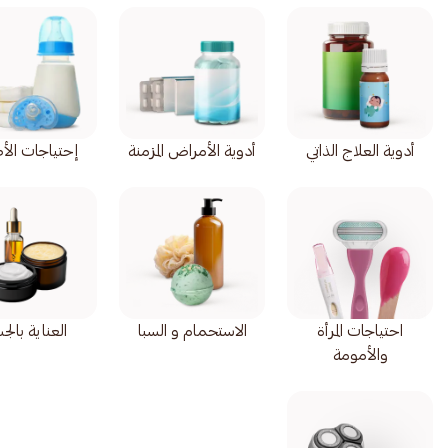
أدوية العلاج الذاتي
أدوية الأمراض المزمنة
إحتياجات الأ
احتياجات المرأة
الاستحمام و السبا
العناية بال
والأمومة