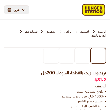
عربي
الرئيسية
الصيدلية
الرياض
الشميسي
صيدلية عمر
العناية بالشعر
تريشوب زيت بالقطعة السوداء 200مل
31.2
الوصف