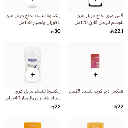
أكس ميني بخاخ مزيل عرق
ريكسونا للنساء بخاخ مزيل عرق
للجسم للرجال أناركي 120مل
بالخيزران والصبار 150مل
30
22.1
+
+
فيبكس ديو كريم للنساء 25مل
ريكسونا للنساء مزيل عرق
ستيك بالخيزران والصبار 40جرام
22
22