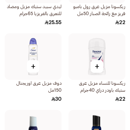
ريكسونا مزيل عرق رول بامبو
ليدي سبيد ستيك مزيل ومضاد
فريز مع رائحة الصبار 50مل
للتعرق بالفريزيا 65جرام
25.55
22
+
+
ريكسونا للنساء مزيل عرق
دوف مزيل عرق اوريجنال
ستيك باودر دراي 40جرام
150مل
30
22