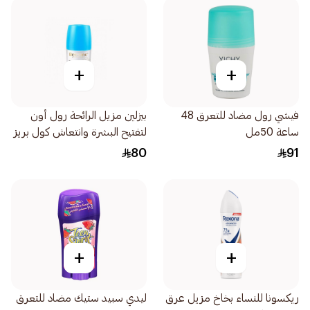
+
+
فيشي رول مضاد للتعرق 48
بيزلين مزيل الرائحة رول أون
ساعة 50مل
لتفتيح البشرة وانتعاش كول بريز
البارد 1قطعة
80
91
+
+
ريكسونا للنساء بخاخ مزيل عرق
ليدي سبيد ستيك مضاد للتعرق