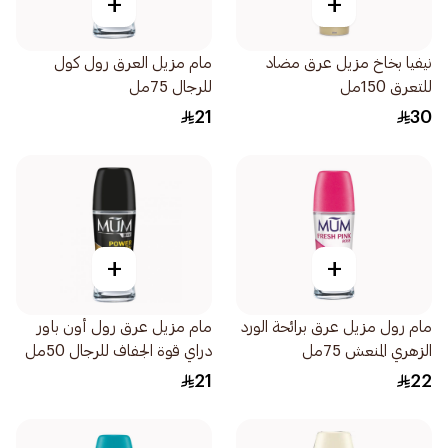
+
+
نيفيا بخاخ مزيل عرق مضاد
مام مزيل العرق رول كول
للتعرق 150مل
للرجال 75مل
21
30
+
+
مام رول مزيل عرق برائحة الورد
مام مزيل عرق رول أون باور
الزهري المنعش 75مل
دراي قوة الجفاف للرجال 50مل
21
22