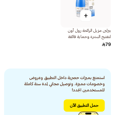
+
بيزلين مزيل الرائحة رول أون
لتفتيح البشرة وحماية فائقة
سبورت بلس 1قطعة
79
استمتع بميزات حصرية داخل التطبيق وعروض
وخصومات مميزة. وتوصيل مجاني لمدة سنة كاملة
للمستخدمين الجدد!
حمل التطبيق الآن