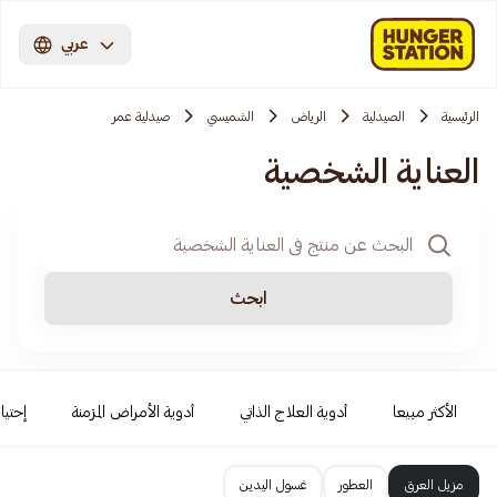
عربي
الرئيسية
الصيدلية
الرياض
الشميسي
صيدلية عمر
العناية الشخصية
ابحث
الأكثر مبيعا
أدوية العلاج الذاتي
أدوية الأمراض المزمنة
إحتيا
مزيل العرق
العطور
غسول اليدين