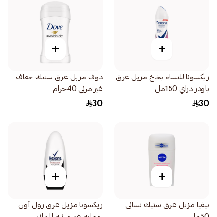
+
+
ريكسونا للنساء بخاخ مزيل عرق
دوف مزيل عرق ستيك جفاف
باودر دراي 150مل
غير مرئي 40جرام
30
30
+
+
نيفيا مزيل عرق ستيك نسائي
ريكسونا مزيل عرق رول أون
50مل
حماية غير مرئية للملابس