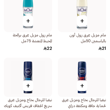
+
+
مام مزيل عرق رول أون
مام رول مزيل عرق برائحة
بالياسمين 50مل
المحيط المنعشة 75مل
22
21
+
+
نيفيا للرجال بخاخ ومزيل عرق
نيفيا للرجال بخاخ ومزيل عرق
لحماية جافة ومكثفة دراي
سريع الجفاف فريش أكتيف كويك