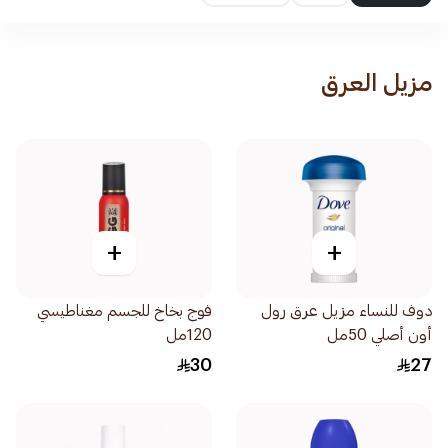
مزيل العرق
+
+
دوف للنساء مزيل عرق رول
فوج بخاخ للجسم مغناطيسي
أون أصلي 50مل
120مل
30
27