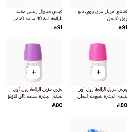
فيتشي مزيل عرق بيوتي ديو
فيشي مينيرال ريتش مضاد
رول 50مل
للرائحة لمدة 48 ساعة 50مل
91
91
+
+
بيزلين مزيل الرائحة رول أون
بيزلين مزيل الرائحة رول أون
لتفتيح البشرة بنعومة القطن
لتفتيح البشرة بنسيم تألق اللؤلؤ
اللطيف 50مل
1قطعة
80
80