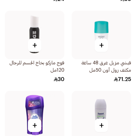
+
+
فيشي مزيل عرق 48 ساعة
فوج ماركو بخاخ الجسم للرجال
مكثف رول أون 50مل
120مل
30
71.25
+
+