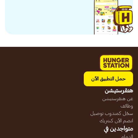
حمل التطبيق الآن
هنقرستيشن
عن هنقرستيشن
وظائف
سجّل كمندوب توصيل
انضم الآن كشريك
متواجدين في
الدمام