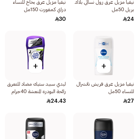
نيفيا مزيل عرق رول نسائي بلاك
نيفيا مزيل عرق بخاخ للنساء
بريل 50مل
دراي كمفورت 150مل
30
24
+
+
نيفيا مزيل عرق فريش ناتشرال
ليدي سبيد ستيك مضاد للتعرق
للنساء 50مل
رائحة البودرة المنعشة 40جرام
24.43
27