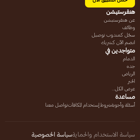
حمل التطبيق الآن
هنقرستيشن
عن هنقرستيشن
وظائف
سجّل كمندوب توصيل
انضم الآن كشريك
متواجدين في
الدمام
جده
الرياض
الخبر
عرض الكل...
مساعدة
أسئلة وأجوبة
شروط إستخدام المكافآت
تواصل معنا
سياسة الاستخدام والحماية
سياسة الخصوصية