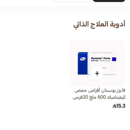
أدوية العلاج الذاتي
+
فايزر بونستان أقراص حمض
الميفيناميك 500 ملغ 20قرص
15.3