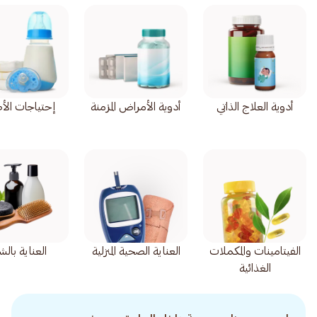
أدوية العلاج الذاتي
أدوية الأمراض المزمنة
إحتياجات الأ
الفيتامينات والمكملات
العناية الصحية المنزلية
العناية بالش
الغذائية