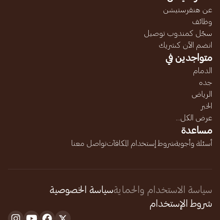
عن هنقرستيشن
وظائف
سجّل كمندوب توصيل
انضم الآن كشريك
متواجدين في
الدمام
جده
الرياض
الخبر
عرض الكل...
مساعدة
أسئلة وأجوبة
شروط إستخدام المكافآت
تواصل معنا
سياسة الاستخدام والحماية
سياسة الخصوصية
شروط الإستخدام