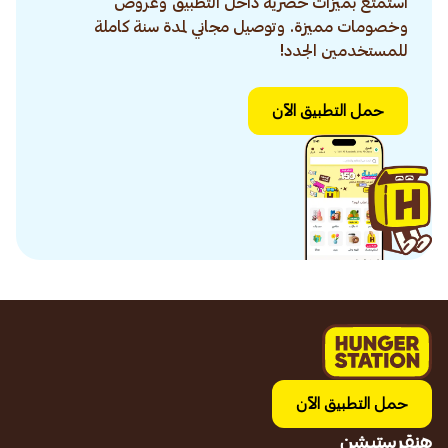
استمتع بميزات حصرية داخل التطبيق وعروض
وخصومات مميزة. وتوصيل مجاني لمدة سنة كاملة
للمستخدمين الجدد!
حمل التطبيق الآن
حمل التطبيق الآن
هنقرستيشن