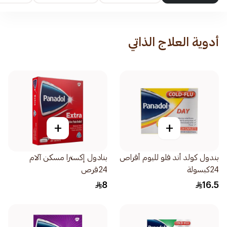
أدوية العلاج الذاتي
+
+
بندول كولد أند فلو لليوم أقراص
بنادول إكسترا مسكن آلام
24كبسولة
24قرص
8
16.5