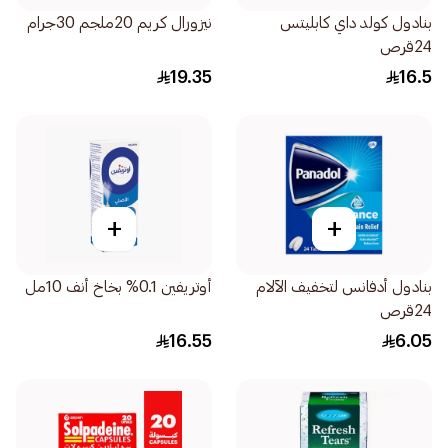
بنادول كولد داي كابليتس
نيزورال كريم 20ملجم 30جرام
24قرص
19.35
16.5
+
+
بنادول أدفانس لتخفيف الآلام
أوتريفين 0.1% بخاخ أنف 10مل
24قرص
16.55
6.05