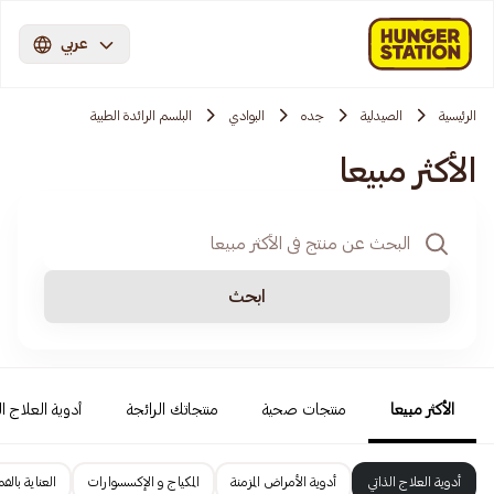
عربي
الرئيسية
الصيدلية
جده
البوادي
البلسم الرائدة الطبية
الأكثر مبيعا
ابحث
الأكثر مبيعا
منتجات صحية
منتجاتك الرائجة
أدوية العلاج ال
أدوية العلاج الذاتي
أدوية الأمراض المزمنة
المكياج و الإكسسوارات
العناية بالفم