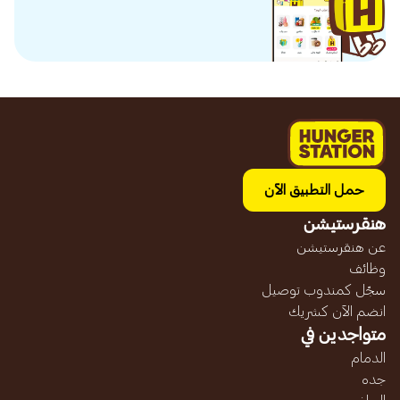
حمل التطبيق الآن
هنقرستيشن
عن هنقرستيشن
وظائف
سجّل كمندوب توصيل
انضم الآن كشريك
متواجدين في
الدمام
جده