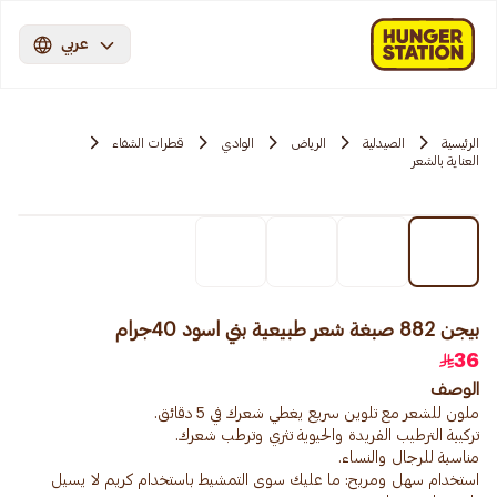
عربي
الرئيسية
الصيدلية
الرياض
الوادي
قطرات الشفاء
العناية بالشعر
بيجن 882 صبغة شعر طبيعية بني اسود 40جرام
36
الوصف
استخدام سهل ومريح: ما عليك سوى التمشيط باستخدام كريم لا يسيل