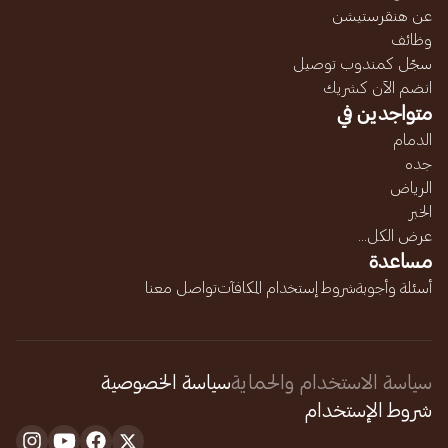
عن هنقرستيشن
وظائف
سجّل كمندوب توصيل
انضم الآن كشريك
متواجدين في
الدمام
جده
الرياض
الخبر
عرض الكل...
مساعدة
أسئلة وأجوبة
شروط إستخدام المكافآت
تواصل معنا
سياسة الاستخدام والحماية
سياسة الخصوصية
شروط الإستخدام