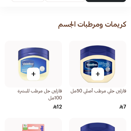
كريمات ومرطبات الجسم
+
+
فازلين جلي مرطب أصلي 50مل
فازلين جل مرطب للبشرة
100مل
12
7