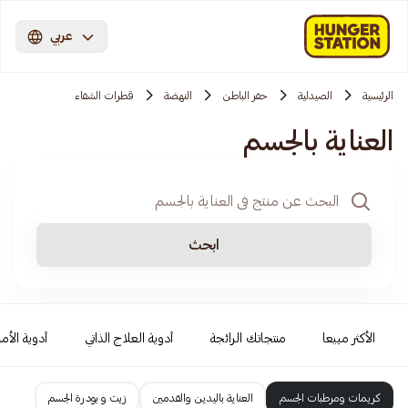
عربي
الرئيسية
الصيدلية
حفر الباطن
النهضة
قطرات الشفاء
العناية بالجسم
ابحث
الأكثر مبيعا
منتجاتك الرائجة
أدوية العلاج الذاتي
أدوية الأمر
كريمات ومرطبات الجسم
العناية باليدين والقدمين
زيت و بودرة الجسم