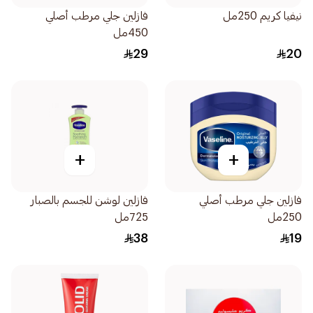
نيفيا كريم 250مل
فازلين جلي مرطب أصلي
450مل
29
20
+
+
فازلين جلي مرطب أصلي
فازلين لوشن للجسم بالصبار
250مل
725مل
38
19