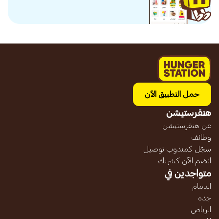
حمل التطبيق الآن
هنقرستيشن
عن هنقرستيشن
وظائف
سجّل كمندوب توصيل
انضم الآن كشريك
متواجدين في
الدمام
جده
الرياض