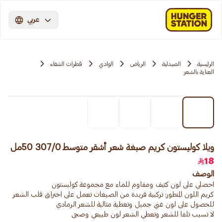
عربي
الرئيسية
الصيدلية
الرياض
الوادي
قطرات الشفاء
العناية بالشعر
ويلا كوليستون كريم صبغة شعر أشقر متوسط 307/0 50مل
18
الوصف
كريم اللون المتطور: تركيبة فريدة من الصبغات تعمل على اختراق قلب الشعر
لا تسبب تلفا للشعر وتعطي الشعر لون طبيعي وصحى