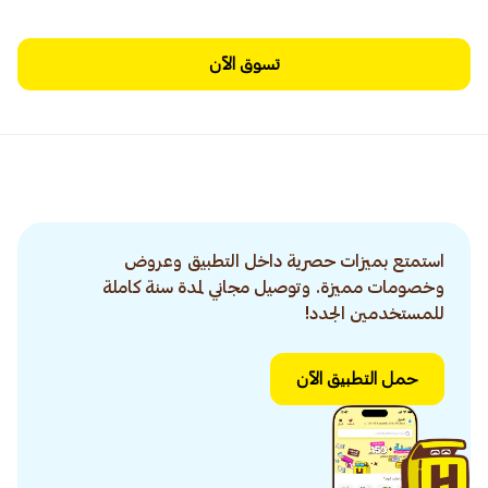
تسوق الآن
استمتع بميزات حصرية داخل التطبيق وعروض
وخصومات مميزة. وتوصيل مجاني لمدة سنة كاملة
للمستخدمين الجدد!
حمل التطبيق الآن