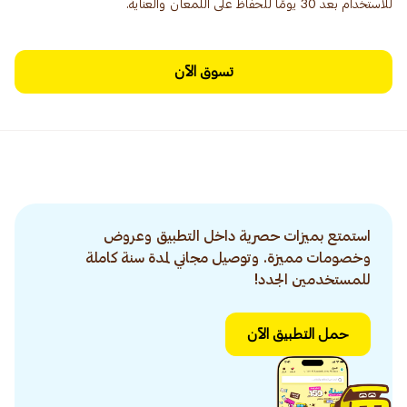
للاستخدام بعد 30 يومًا للحفاظ على اللمعان والعناية.
تسوق الآن
استمتع بميزات حصرية داخل التطبيق وعروض
وخصومات مميزة. وتوصيل مجاني لمدة سنة كاملة
للمستخدمين الجدد!
حمل التطبيق الآن