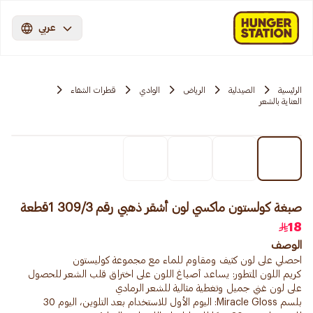
عربي
الرئيسية
الصيدلية
الرياض
الوادي
قطرات الشفاء
العناية بالشعر
صبغة كولستون ماكسي لون أشقر ذهبي رقم 309/3 1قطعة
18
الوصف
كريم اللون المتطور: يساعد أصباغ اللون على اختراق قلب الشعر للحصول
بلسم Miracle Gloss: اليوم الأول للاستخدام بعد التلوين، اليوم 30