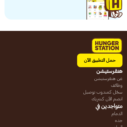
حمل التطبيق الآن
هنقرستيشن
عن هنقرستيشن
وظائف
سجّل كمندوب توصيل
انضم الآن كشريك
متواجدين في
الدمام
جده