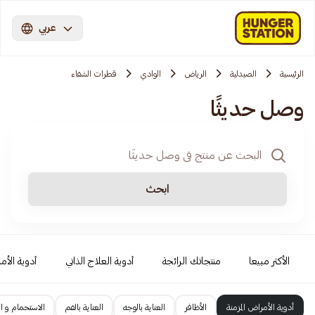
عربي
الرئيسية
الصيدلية
الرياض
الوادي
قطرات الشفاء
وصل حديثًا
ابحث
الأكثر مبيعا
منتجاتك الرائجة
أدوية العلاج الذاتي
أدوية الأمر
أدوية الأمراض المزمنة
الأظافر
العناية بالوجه
العناية بالفم
الاستحمام و ال