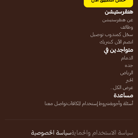
حمل التطبيق الآن
هنقرستيشن
عن هنقرستيشن
وظائف
سجّل كمندوب توصيل
انضم الآن كشريك
متواجدين في
الدمام
جده
الرياض
الخبر
عرض الكل...
مساعدة
أسئلة وأجوبة
شروط إستخدام المكافآت
تواصل معنا
سياسة الاستخدام والحماية
سياسة الخصوصية