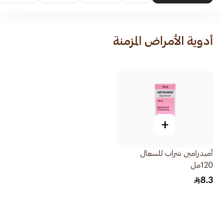
أدوية الأمراض المزمنة
+
أميدرامين شراب للسعال
120مل
8.3