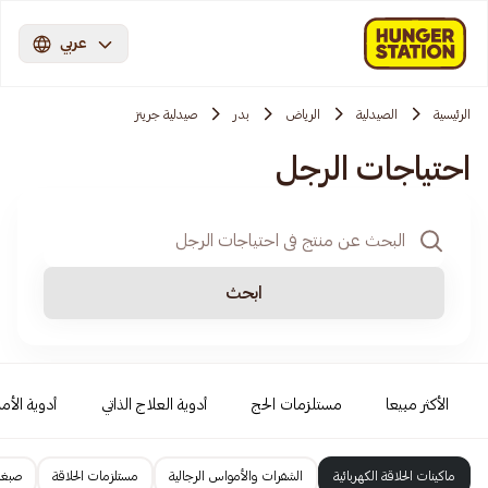
عربي
الرئيسية
الصيدلية
الرياض
بدر
صيدلية جرينز
احتياجات الرجل
ابحث
الأكثر مبيعا
مستلزمات الحج
أدوية العلاج الذاتي
أدوية الأمر
ماكينات الحلاقة الكهربائية
الشفرات والأمواس الرجالية
مستلزمات الحلاقة
صبغا