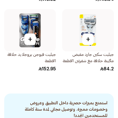
+
+
جيليت سكين جارد مقبض
جيليت فيوجن بروجلايد حلاقة
ماكينة حلاقة مع شفرتين 1قطعة
1قطعة
152.95
84.2
استمتع بميزات حصرية داخل التطبيق وعروض
وخصومات مميزة. وتوصيل مجاني لمدة سنة كاملة
للمستخدمين الجدد!