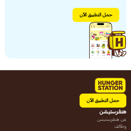
حمل التطبيق الآن
حمل التطبيق الآن
هنقرستيشن
عن هنقرستيشن
وظائف