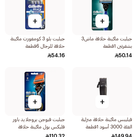
+
+
جيليت ماكينة حلاقة ماش3
جيليت بلو 3 كومفورت ماكينة
بشفرتين 1قطعة
حلاقة للرجال 6قطعة
54.16
50.14
+
+
فيليبس ماكينة حلاقة منزلية
جيليت فيوجن بروجلايد باور
الفئة 3000 أسود 1قطعة
فليكس بول ماكينة حلاقة
للرجال 1قطعة
110.32
149.94