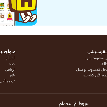
نقرستيشن
متواجدين
 هنقرستيشن
الدمام
ائف
جده
ّل كمندوب توصيل
الرياض
ضم الآن كشريك
الخبر
عرض الكل..
شروط الإستخدام