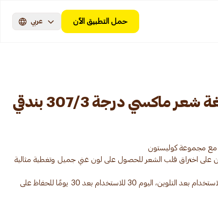
حمل التطبيق الآن
عربي
ر ماكسي درجة 307/3 بندقي
لون على اختراق قلب الشعر للحصول على لون غني جميل وتغطية مثالية
بلسم Miracle Gloss: اليوم الأول للاستخدام بعد التلوين، اليوم 30 للاستخدام بعد 30 يومًا للحفاظ على