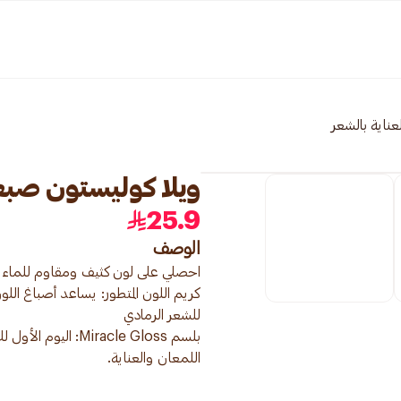
لعناية بالشعر
ويلا كوليستون صبغة شع
25.9
الوصف
كريم اللون المتطور: يساعد أصباغ ال
اللمعان والعناية.