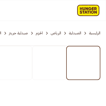
الرئيسية
الصيدلية
الرياض
الحزم
صيدلية جرينز
ا