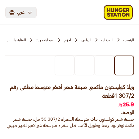
عربي
الرئيسية
الصيدلية
الرياض
الحزم
صيدلية جرينز
العناية بالشعر
ويلا كوليستون ماكسي صبغة شعر أشقر متوسط مطفي رقم
307/2 1قطعة
25.9
الوصف
صبغة شعر كولستون مات متوسطة الشقراء 307/2 50 مل: صبغة شعر
دائمة توفر لوناً زاهياً وطويل الأمد. ظل شقراء متوسطة غير لامع لمظهر طبيعي.