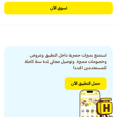
تسوق الآن
استمتع بميزات حصرية داخل التطبيق وعروض
وخصومات مميزة. وتوصيل مجاني لمدة سنة كاملة
للمستخدمين الجدد!
حمل التطبيق الآن