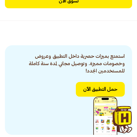
تسوق الآن
استمتع بميزات حصرية داخل التطبيق وعروض
وخصومات مميزة. وتوصيل مجاني لمدة سنة كاملة
للمستخدمين الجدد!
حمل التطبيق الآن